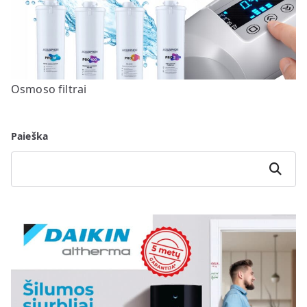
Osmoso filtrai
Paieška
Paieška