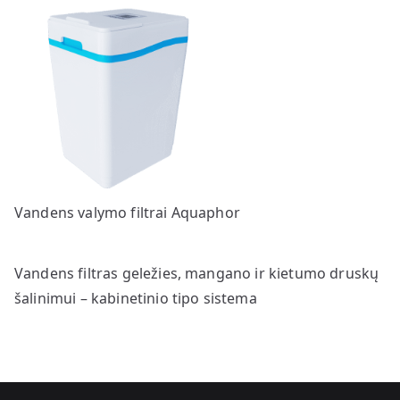
Vandens valymo filtrai Aquaphor
Vandens filtras geležies, mangano ir kietumo druskų
šalinimui – kabinetinio tipo sistema