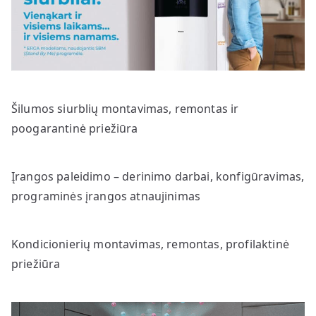
Šilumos siurblių montavimas, remontas ir
poogarantinė priežiūra
Įrangos paleidimo – derinimo darbai, konfigūravimas,
programinės įrangos atnaujinimas
Kondicionierių montavimas, remontas, profilaktinė
priežiūra