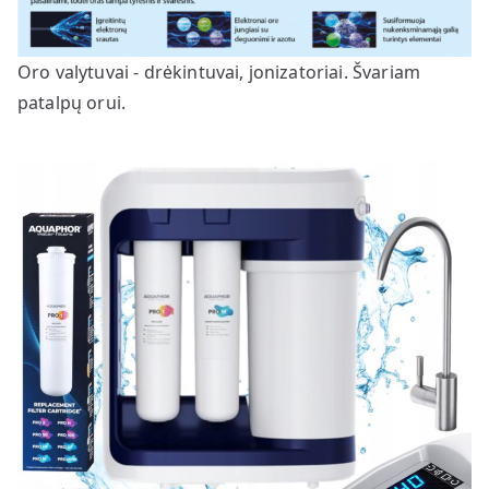
Oro valytuvai - drėkintuvai, jonizatoriai. Švariam
patalpų orui.